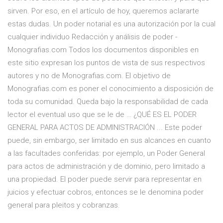
sirven. Por eso, en el artículo de hoy, queremos aclararte
estas dudas. Un poder notarial es una autorización por la cual
cualquier individuo Redacción y análisis de poder -
Monografias.com Todos los documentos disponibles en
este sitio expresan los puntos de vista de sus respectivos
autores y no de Monografias.com. El objetivo de
Monografias.com es poner el conocimiento a disposición de
toda su comunidad. Queda bajo la responsabilidad de cada
lector el eventual uso que se le de … ¿QUÉ ES EL PODER
GENERAL PARA ACTOS DE ADMINISTRACIÓN ... Este poder
puede, sin embargo, ser limitado en sus alcances en cuanto
a las facultades conferidas: por ejemplo, un Poder General
para actos de administración y de dominio, pero limitado a
una propiedad. El poder puede servir para representar en
juicios y efectuar cobros, entonces se le denomina poder
general para pleitos y cobranzas.