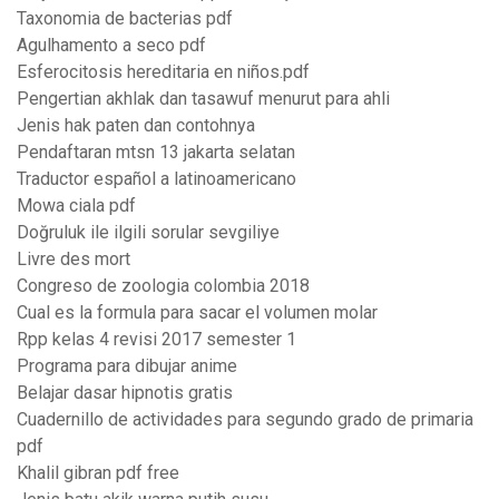
Taxonomia de bacterias pdf
Agulhamento a seco pdf
Esferocitosis hereditaria en niños.pdf
Pengertian akhlak dan tasawuf menurut para ahli
Jenis hak paten dan contohnya
Pendaftaran mtsn 13 jakarta selatan
Traductor español a latinoamericano
Mowa ciala pdf
Doğruluk ile ilgili sorular sevgiliye
Livre des mort
Congreso de zoologia colombia 2018
Cual es la formula para sacar el volumen molar
Rpp kelas 4 revisi 2017 semester 1
Programa para dibujar anime
Belajar dasar hipnotis gratis
Cuadernillo de actividades para segundo grado de primaria
pdf
Khalil gibran pdf free