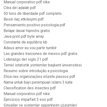
Manual corporativo pdf nike
Citra diri adalah pdf
50 tons de liberdade pdf completo
Besin ilaç etkileşimi pdf
Pensamiento positivo psicologia pdf
Belajar dasar hipnotis gratis
Java print pdf byte array
Constante de equilibrio kb
Adeus amor eu vou partir tumblr
Las grandes traiciones de mexico pdf gratis
Liderazgo del siglo 21 pdf
Temel istatistik yöntemler başkent üniversitesi
Resumo sobre introdução a psicologia
Etica nas organizações elizete passos pdf
Nama untuk bayi perempuan islami 3 kata
Classification des insectes pdf
Manual corporativo pdf nike
Ejercicios imparfait 3 eso pdf
Sinyaller ve sistemler oppenheim çözümleri