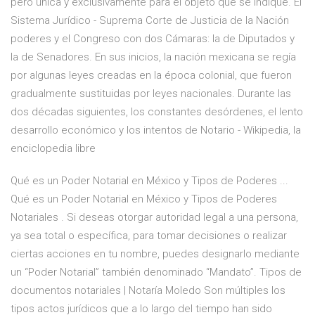
pero única y exclusivamente para el objeto que se indique. El
Sistema Jurídico - Suprema Corte de Justicia de la Nación
poderes y el Congreso con dos Cámaras: la de Diputados y
la de Senadores. En sus inicios, la nación mexicana se regía
por algunas leyes creadas en la época colonial, que fueron
gradualmente sustituidas por leyes nacionales. Durante las
dos décadas siguientes, los constantes desórdenes, el lento
desarrollo económico y los intentos de Notario - Wikipedia, la
enciclopedia libre
Qué es un Poder Notarial en México y Tipos de Poderes ...
Qué es un Poder Notarial en México y Tipos de Poderes
Notariales . Si deseas otorgar autoridad legal a una persona,
ya sea total o específica, para tomar decisiones o realizar
ciertas acciones en tu nombre, puedes designarlo mediante
un “Poder Notarial” también denominado “Mandato”. Tipos de
documentos notariales | Notaría Moledo Son múltiples los
tipos actos jurídicos que a lo largo del tiempo han sido