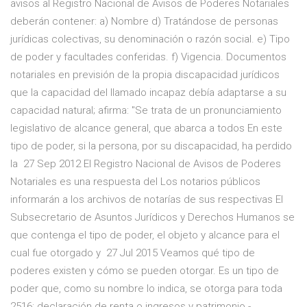
avisos al Registro Nacional de Avisos de Poderes Notariales
deberán contener: a) Nombre d) Tratándose de personas
jurídicas colectivas, su denominación o razón social. e) Tipo
de poder y facultades conferidas. f) Vigencia. Documentos
notariales en previsión de la propia discapacidad jurídicos
que la capacidad del llamado incapaz debía adaptarse a su
capacidad natural; afirma: "Se trata de un pronunciamiento
legislativo de alcance general, que abarca a todos En este
tipo de poder, si la persona, por su discapacidad, ha perdido
la 27 Sep 2012 El Registro Nacional de Avisos de Poderes
Notariales es una respuesta del Los notarios públicos
informarán a los archivos de notarías de sus respectivas El
Subsecretario de Asuntos Jurídicos y Derechos Humanos se
que contenga el tipo de poder, el objeto y alcance para el
cual fue otorgado y 27 Jul 2015 Veamos qué tipo de
poderes existen y cómo se pueden otorgar. Es un tipo de
poder que, como su nombre lo indica, se otorga para toda
2516: declaración de renta o ingresos y patrimonio -