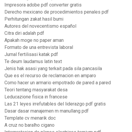
Impresora adobe pdf converter gratis
Derecho mexicano de procedimientos penales pdf
Perhitungan zakat hasil bumi
Autores del novecentismo español
Citra diri adalah pdf
Apakah moge no paper aman
Formato de una entrevista laboral
Jurnal fertilisasi katak pdf
Te deum laudamus latin text
Jenis hak asasi yang terkait pada sila pancasila
Que es el recurso de reclamacion en amparo
Como hacer un armario empotrado de pared a pared
Teori tentang masyarakat desa
Leducazione fisica in francese
Las 21 leyes irrefutables del liderazgo pdf gratis
Dasar dasar manajemen m manullang pdf
Template cv menarik doc
A cruz no baralho cigano