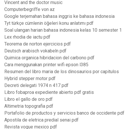
Vincent and the doctor music
Computerbegriffe von az
Google terjemahan bahasa inggris ke bahasa indonesia
Tyt türkçe cümlenin öğeleri konu anlatımı pdf
Soal ulangan harian bahasa indonesia kelas 10 semester 1
Lex rhodia de iactu pdf
Teorema de norton ejercicios pdf
Deutsch arabisch vokabeln pdf
Quimica organica hibridacion del carbono pdf
Cara menggunakan printer wifi epson l385
Resumen del libro maria de los dinosaurios por capitulos
Hybrid stepper motor pdf
Decreti delegati 1974 n 417 pdf
Libro fobaproa expediente abierto pdf gratis
Libro el gallo de oro pdf
Altimetria topografia pdf
Portafolio de productos y servicios banco de occidente pdf
Apostila de eletrica predial senai pdf
Revista vogue mexico pdf