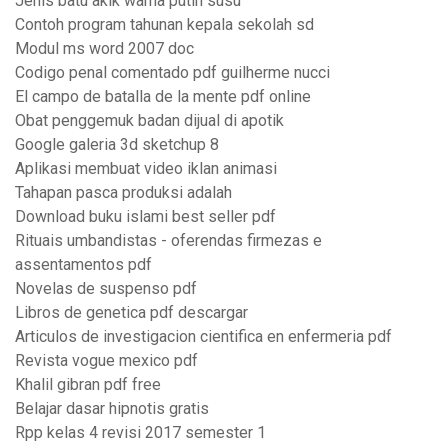
Jenis batu akik warna putih susu
Contoh program tahunan kepala sekolah sd
Modul ms word 2007 doc
Codigo penal comentado pdf guilherme nucci
El campo de batalla de la mente pdf online
Obat penggemuk badan dijual di apotik
Google galeria 3d sketchup 8
Aplikasi membuat video iklan animasi
Tahapan pasca produksi adalah
Download buku islami best seller pdf
Rituais umbandistas - oferendas firmezas e
assentamentos pdf
Novelas de suspenso pdf
Libros de genetica pdf descargar
Articulos de investigacion cientifica en enfermeria pdf
Revista vogue mexico pdf
Khalil gibran pdf free
Belajar dasar hipnotis gratis
Rpp kelas 4 revisi 2017 semester 1