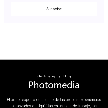
Subscribe
El poder experto desciende de las propias experiencias
alcanzadas o adquiridas en un lugar de trabajo, las