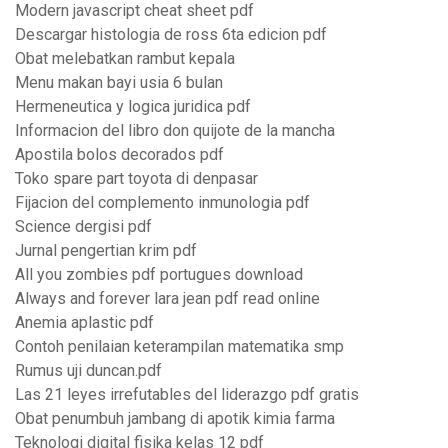
Modern javascript cheat sheet pdf
Descargar histologia de ross 6ta edicion pdf
Obat melebatkan rambut kepala
Menu makan bayi usia 6 bulan
Hermeneutica y logica juridica pdf
Informacion del libro don quijote de la mancha
Apostila bolos decorados pdf
Toko spare part toyota di denpasar
Fijacion del complemento inmunologia pdf
Science dergisi pdf
Jurnal pengertian krim pdf
All you zombies pdf portugues download
Always and forever lara jean pdf read online
Anemia aplastic pdf
Contoh penilaian keterampilan matematika smp
Rumus uji duncan.pdf
Las 21 leyes irrefutables del liderazgo pdf gratis
Obat penumbuh jambang di apotik kimia farma
Teknologi digital fisika kelas 12 pdf