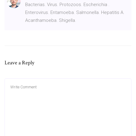
Bacterias. Virus. Protozoos. Escherichia .
Enterovirus. Entamoeba. Salmonella. Hepatitis A.
Acanthamoeba. Shigella.
Leave a Reply