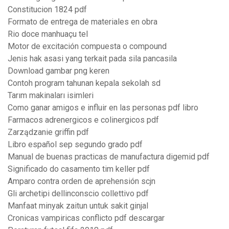
Constitucion 1824 pdf
Formato de entrega de materiales en obra
Rio doce manhuaçu tel
Motor de excitación compuesta o compound
Jenis hak asasi yang terkait pada sila pancasila
Download gambar png keren
Contoh program tahunan kepala sekolah sd
Tarım makinaları isimleri
Como ganar amigos e influir en las personas pdf libro
Farmacos adrenergicos e colinergicos pdf
Zarządzanie griffin pdf
Libro español sep segundo grado pdf
Manual de buenas practicas de manufactura digemid pdf
Significado do casamento tim keller pdf
Amparo contra orden de aprehensión scjn
Gli archetipi dellinconscio collettivo pdf
Manfaat minyak zaitun untuk sakit ginjal
Cronicas vampiricas conflicto pdf descargar