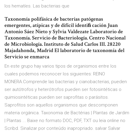
los hematíes. Las bacterias que
Taxonomía polifásica de bacterias patógenas
emergentes, atípicas y de difícil identiﬁ cación Juan
Antonio Sáez Nieto y Sylvia Valdezate Laboratorio de
Taxonomía. Servicio de Bacteriología. Centro Nacional
de Microbiología. Instituto de Salud Carlos III. 28220
Majadahonda, Madrid El laboratorio de taxonomía del
Servicio se enmarca
En este grupo hay varios tipos de organismos entre los
cuales podemos reconocer los siguientes: REINO
MONERA.Comprende las bacterias y cianobacterias, pueden
ser autótrofos y heterótrofos pueden ser fotosintéticas o
quimiosintéticas pueden ser saprofitas o parásitos.
Saprofitos son aquellos organismos que descomponen
materia orgánica. Taxonomia de Bactérias | Plantas de Jardim
| Plantas ... Baixe no formato DOC, PDF, TXT ou leia online no
Scribd. Sinalizar por conteúdo inapropriado. salvar Salvar