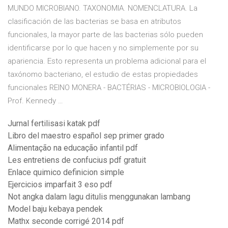
MUNDO MICROBIANO. TAXONOMIA. NOMENCLATURA. La
clasificación de las bacterias se basa en atributos
funcionales, la mayor parte de las bacterias sólo pueden
identificarse por lo que hacen y no simplemente por su
apariencia. Esto representa un problema adicional para el
taxónomo bacteriano, el estudio de estas propiedades
funcionales REINO MONERA - BACTÉRIAS - MICROBIOLOGIA -
Prof. Kennedy …
Jurnal fertilisasi katak pdf
Libro del maestro español sep primer grado
Alimentação na educação infantil pdf
Les entretiens de confucius pdf gratuit
Enlace quimico definicion simple
Ejercicios imparfait 3 eso pdf
Not angka dalam lagu ditulis menggunakan lambang
Model baju kebaya pendek
Mathx seconde corrigé 2014 pdf