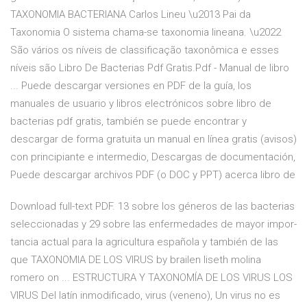
TAXONOMIA BACTERIANA Carlos Lineu \u2013 Pai da
Taxonomia O sistema chama-se taxonomia lineana. \u2022
São vários os níveis de classificação taxonômica e esses
níveis são Libro De Bacterias Pdf Gratis.Pdf - Manual de libro
... Puede descargar versiones en PDF de la guía, los
manuales de usuario y libros electrónicos sobre libro de
bacterias pdf gratis, también se puede encontrar y
descargar de forma gratuita un manual en línea gratis (avisos)
con principiante e intermedio, Descargas de documentación,
Puede descargar archivos PDF (o DOC y PPT) acerca libro de
Download full-text PDF. 13 sobre los géneros de las bacterias
seleccionadas y 29 sobre las enfermedades de mayor impor-
tancia actual para la agricultura española y también de las
que TAXONOMIA DE LOS VIRUS by brailen liseth molina
romero on ... ESTRUCTURA Y TAXONOMÍA DE LOS VIRUS LOS
VIRUS Del latín inmodificado, virus (veneno), Un virus no es