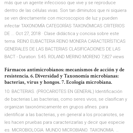
más que un agente infeccioso que vive y se reproduce
dentro de las células vivas. Son tan diminutos que ni siquiera
se ven directamente con microscopios de luz y pueden
infectar TAXONOMÍA CATEGORÍAS TAXONÓMICAS CRITERIOS
DE ... Oct 27, 2018 · Clase didáctica y concisa sobre este
tema. REINO EUBACTERIA REINO MONERA CARACTERÍSTICAS
GENERALES DE LAS BACTERIAS CLASIFICACIONES DE LAS
BACT - Duration: 5:45. ROLAND MERINO MORENO 7,827 views
Fármacos antimicrobianos: mecanismos de acción y de
resistencia. 6. Diversidad y Taxonomía microbianas:
bacterias, virus y hongos. 7. Ecología microbiana.
10. BACTERIAS. (PROCARIOTES EN GENERAL) Identificación
de bacterias Las bacterias, como seres vivos, se clasifican y
organizan taxonómicamente en grupos afines. para
identificar a las bacterias, y en general a los procariotes, se
les hacen pruebas para caracterizarlas y decir que especie
es. MICROBIOLOGIA. MUNDO MICROBIANO. TAXONOMIA. …