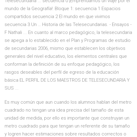
Telesecundaria ... secuencia 0 ¡Emprendamos un viaje por el
mundo de la Geografía!: Bloque 1: secuencia 1 Espacios
compartidos secuencia 2 El mundo en que vivimos
secuencia 3 Un … Historia de las Telesecundarias. - Ensayos -
F Nathali ... En cuanto al marco pedagógico, la telesecundaria
se apega a lo establecido en el Plan y Programas de estudio
de secundarias 2006, mismo que establecen los objetivos
generales del nivel educativo, los elementos centrales que
conforman la definición de su enfoque pedagógico, los
rasgos deseables del perfil de egreso de la educación
básica EL PERFIL DE LOS MAESTROS DE TELESECUNDARIA Y
SUS ...
Es muy común que aun cuando los alumnos hablan del metro
cuadrado no tengan una idea precisa del tamaño de esta
unidad de medida, por ello es importante que construyan un
metro cuadrado para que tengan un referente de su tamaño
y logren hacer estimaciones sobre resultados correctos o