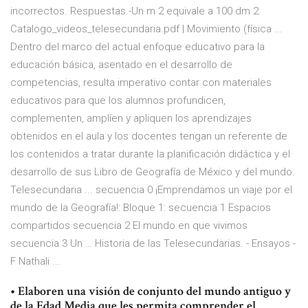
incorrectos. Respuestas.-Un m 2 equivale a 100 dm 2.
Catalogo_videos_telesecundaria.pdf | Movimiento (física ...
Dentro del marco del actual enfoque educativo para la
educación básica, asentado en el desarrollo de
competencias, resulta imperativo contar con materiales
educativos para que los alumnos profundicen,
complementen, amplíen y apliquen los aprendizajes
obtenidos en el aula y los docentes tengan un referente de
los contenidos a tratar durante la planificación didáctica y el
desarrollo de sus Libro de Geografía de México y del mundo.
Telesecundaria ... secuencia 0 ¡Emprendamos un viaje por el
mundo de la Geografía!: Bloque 1: secuencia 1 Espacios
compartidos secuencia 2 El mundo en que vivimos
secuencia 3 Un … Historia de las Telesecundarias. - Ensayos -
F Nathali ...
• Elaboren una visión de conjunto del mundo antiguo y
de la Edad Media que les permita comprender el