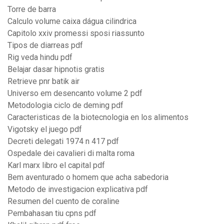
Torre de barra
Calculo volume caixa dágua cilindrica
Capitolo xxiv promessi sposi riassunto
Tipos de diarreas pdf
Rig veda hindu pdf
Belajar dasar hipnotis gratis
Retrieve pnr batik air
Universo em desencanto volume 2 pdf
Metodologia ciclo de deming pdf
Caracteristicas de la biotecnologia en los alimentos
Vigotsky el juego pdf
Decreti delegati 1974 n 417 pdf
Ospedale dei cavalieri di malta roma
Karl marx libro el capital pdf
Bem aventurado o homem que acha sabedoria
Metodo de investigacion explicativa pdf
Resumen del cuento de coraline
Pembahasan tiu cpns pdf