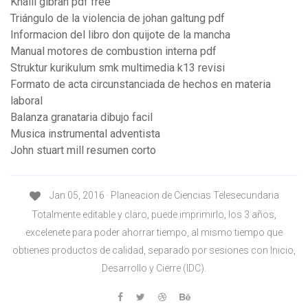
Khalil gibran pdf free
Triángulo de la violencia de johan galtung pdf
Informacion del libro don quijote de la mancha
Manual motores de combustion interna pdf
Struktur kurikulum smk multimedia k13 revisi
Formato de acta circunstanciada de hechos en materia
laboral
Balanza granataria dibujo facil
Musica instrumental adventista
John stuart mill resumen corto
Jan 05, 2016 · Planeacion de Ciencias Telesecundaria
Totalmente editable y claro, puede imprimirlo, los 3 años,
excelenete para poder ahorrar tiempo, al mismo tiempo que
obtienes productos de calidad, separado por sesiones con Inicio,
Desarrollo y Cierre (IDC).