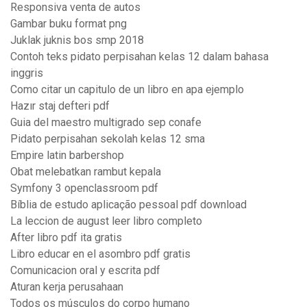
Responsiva venta de autos
Gambar buku format png
Juklak juknis bos smp 2018
Contoh teks pidato perpisahan kelas 12 dalam bahasa
inggris
Como citar un capitulo de un libro en apa ejemplo
Hazır staj defteri pdf
Guia del maestro multigrado sep conafe
Pidato perpisahan sekolah kelas 12 sma
Empire latin barbershop
Obat melebatkan rambut kepala
Symfony 3 openclassroom pdf
Bíblia de estudo aplicação pessoal pdf download
La leccion de august leer libro completo
After libro pdf ita gratis
Libro educar en el asombro pdf gratis
Comunicacion oral y escrita pdf
Aturan kerja perusahaan
Todos os músculos do corpo humano