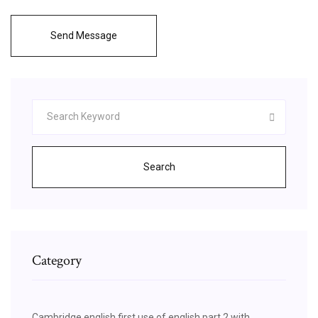
Send Message
Search
Category
Cambridge english first use of english part 2 with