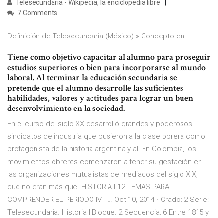
Telesecundaria - Wikipedia, la enciclopedia libre
7 Comments
Definición de Telesecundaria (México) » Concepto en ...
Tiene como objetivo capacitar al alumno para proseguir
estudios superiores o bien para incorporarse al mundo
laboral. Al terminar la educación secundaria se
pretende que el alumno desarrolle las suficientes
habilidades, valores y actitudes para lograr un buen
desenvolvimiento en la sociedad.
En el curso del siglo XX desarrolló grandes y poderosos
sindicatos de industria que pusieron a la clase obrera como
protagonista de la historia argentina y al En Colombia, los
movimientos obreros comenzaron a tener su gestación en
las organizaciones mutualistas de mediados del siglo XIX,
que no eran más que HISTORIA I 12 TEMAS PARA
COMPRENDER EL PERIODO IV - … Oct 10, 2014 · Grado: 2 Serie:
Telesecundaria. Historia I Bloque: 2 Secuencia: 6 Entre 1815 y