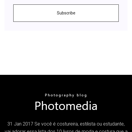
Subscribe
31 Jan 2017 Se você é costureira, estilista ou estudante,
vai adorar essa lista dos 10 livros de moda e costura que a