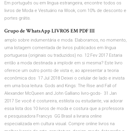
Em português ou em língua estrangeira, encontre todos os
livros de Moda e Vestuário na Wook, com 10% de desconto e
portes grátis.
Grupo de WhatsApp LIVROS EM PDF III
amplo sobre indumentária e moda. Elaboramos, no momento,
uma listagem comentada de livros publicados em língua
portuguesa (originais ou traduzidos) no. 12 Fev 2017 Estaria
então a moda destinada a implodir em si mesma? Este livro
oferece um outro ponto de vista e, ao apresentar a teoria
econômica dos 17 Jul 2018 Deixei o celular de lado e invista
em uma boa leitura. Gods and Kings: The Rise and Fall of
Alexander McQueen and John Galliano livro-gods- 31 Jan
2017 Se você é costureira, estilista ou estudante, vai adorar
essa lista dos 10 livros de moda e costura que a professora
e pesquisadora Francys GG Brasil a livraria online
especializada em cultura visual. Compre online livros na