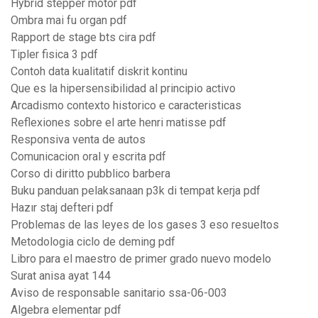
Hybrid stepper motor pdf
Ombra mai fu organ pdf
Rapport de stage bts cira pdf
Tipler fisica 3 pdf
Contoh data kualitatif diskrit kontinu
Que es la hipersensibilidad al principio activo
Arcadismo contexto historico e caracteristicas
Reflexiones sobre el arte henri matisse pdf
Responsiva venta de autos
Comunicacion oral y escrita pdf
Corso di diritto pubblico barbera
Buku panduan pelaksanaan p3k di tempat kerja pdf
Hazır staj defteri pdf
Problemas de las leyes de los gases 3 eso resueltos
Metodologia ciclo de deming pdf
Libro para el maestro de primer grado nuevo modelo
Surat anisa ayat 144
Aviso de responsable sanitario ssa-06-003
Algebra elementar pdf