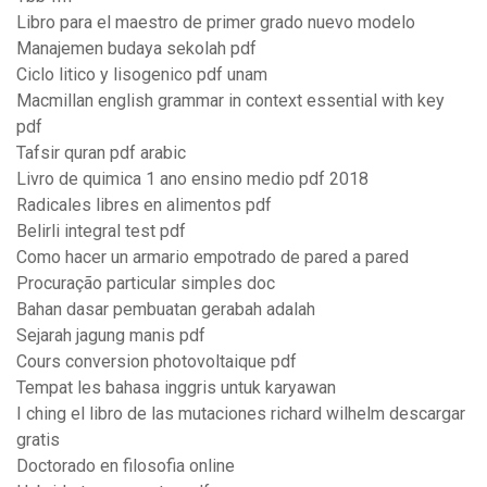
Libro para el maestro de primer grado nuevo modelo
Manajemen budaya sekolah pdf
Ciclo litico y lisogenico pdf unam
Macmillan english grammar in context essential with key
pdf
Tafsir quran pdf arabic
Livro de quimica 1 ano ensino medio pdf 2018
Radicales libres en alimentos pdf
Belirli integral test pdf
Como hacer un armario empotrado de pared a pared
Procuração particular simples doc
Bahan dasar pembuatan gerabah adalah
Sejarah jagung manis pdf
Cours conversion photovoltaique pdf
Tempat les bahasa inggris untuk karyawan
I ching el libro de las mutaciones richard wilhelm descargar
gratis
Doctorado en filosofia online