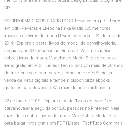
melhor livraria de arte, arquitetura, design, moda, fotografia e
DIY.
PDF INFORMA GRATIS GRÁTIS LIVRO. Revistas em pdf - Livros
em pdf - Revistas e Livros na Faixa Grátis 305 melhores
imagens de livros de moda | Livros de moda ... 22 de mar de
2019 - Explore a pasta "livros de moda" de carvalhovaleria,
seguida por 200 pessoas no Pinterest. Veja mais ideias
sobre Livros de moda, Modelista e Moda. Sites para baixar
livros grátis em PDF | Listas | TechTudo Com mais de 20 anos
de trajetória no e-commerce, a Amazon é referência na
venda de livros digitais e também disponibiliza ebooks
gratuitos para download.São mais de nove mil títulos à
22 de mar de 2019 - Explore a pasta "livros de moda" de
carvalhovaleria, seguida por 200 pessoas no Pinterest. Veja
mais ideias sobre Livros de moda, Modelista e Moda. Sites
para baixar livros grátis em PDF | Listas | TechTudo Com mais