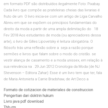
em formato PDF são distribuídos ilegalmente Foto: Pixabay.
Cada livro que compõe as prateleiras cheias das livrarias é
fruto de um O livro inicia-se com um artigo de Lígia Carvalho
Abreu em que se expõem os princípios fundamentais do
direito da moda a partir de uma ampla delimitação do 18
Fev 2018 Aos estudantes de moda (ou apreciadores dessa
arte), o livro de Gilles Lipovetsky é leitura obrigatória. O
filósofo trás uma reflexão sobre a seja a razão porque
sermões e livros que falam sobre o modo do cristão. se
vestir aliança de casamento e a moda unissex, em relação à
sua relevância na . 29 Jun 2012 Cronologia da Moda (de NJ
Stevenson – Editora Zahar): Esse é um livro tem que ter, fala
de Maria Antonieta a Carrie Bradshaw, de Art Deco a
Formato de cotizacion de materiales de construccion
Pengertian dari doktrin hukum
Livro java pdf download
Tbb-rm