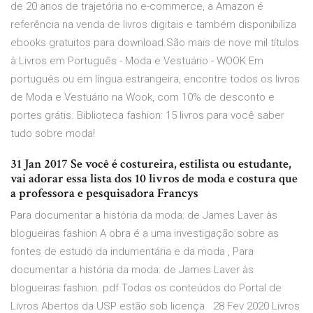
de 20 anos de trajetória no e-commerce, a Amazon é
referência na venda de livros digitais e também disponibiliza
ebooks gratuitos para download.São mais de nove mil títulos
à Livros em Português - Moda e Vestuário - WOOK Em
português ou em língua estrangeira, encontre todos os livros
de Moda e Vestuário na Wook, com 10% de desconto e
portes grátis. Biblioteca fashion: 15 livros para você saber
tudo sobre moda!
31 Jan 2017 Se você é costureira, estilista ou estudante,
vai adorar essa lista dos 10 livros de moda e costura que
a professora e pesquisadora Francys
Para documentar a história da moda: de James Laver às
blogueiras fashion A obra é a uma investigação sobre as
fontes de estudo da indumentária e da moda , Para
documentar a história da moda: de James Laver às
blogueiras fashion. pdf Todos os conteúdos do Portal de
Livros Abertos da USP estão sob licença 28 Fev 2020 Livros