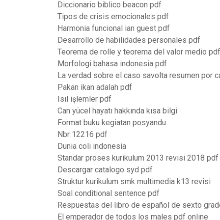
Diccionario biblico beacon pdf
Tipos de crisis emocionales pdf
Harmonia funcional ian guest pdf
Desarrollo de habilidades personales pdf
Teorema de rolle y teorema del valor medio pd
Morfologi bahasa indonesia pdf
La verdad sobre el caso savolta resumen por ca
Pakan ikan adalah pdf
Isıl işlemler pdf
Can yücel hayatı hakkında kısa bilgi
Format buku kegiatan posyandu
Nbr 12216 pdf
Dunia coli indonesia
Standar proses kurikulum 2013 revisi 2018 pdf
Descargar catalogo syd pdf
Struktur kurikulum smk multimedia k13 revisi
Soal conditional sentence pdf
Respuestas del libro de español de sexto grad
El emperador de todos los males pdf online