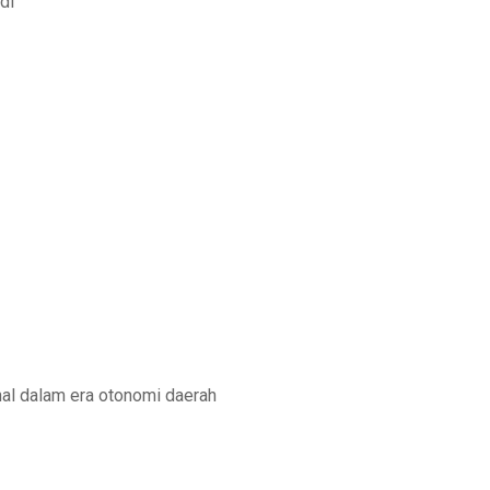
pdf
onal dalam era otonomi daerah