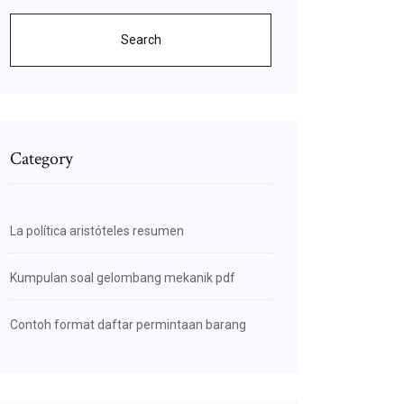
Search
Category
La política aristóteles resumen
Kumpulan soal gelombang mekanik pdf
Contoh format daftar permintaan barang