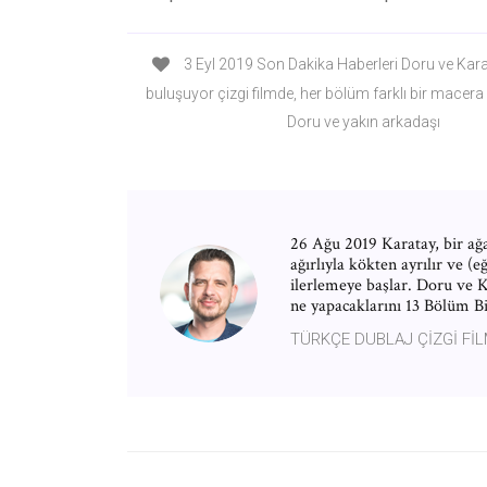
3 Eyl 2019 Son Dakika Haberleri Doru ve Kara
buluşuyor çizgi filmde, her bölüm farklı bir macer
Doru ve yakın arkadaşı
26 Ağu 2019 Karatay, bir ağa
ağırlıyla kökten ayrılır ve (
ilerlemeye başlar. Doru ve K
ne yapacaklarını 13 Bölüm Bi
TÜRKÇE DUBLAJ ÇİZGİ FİL