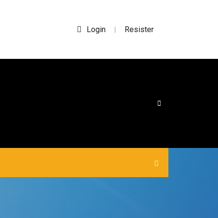
Login
Resister
|