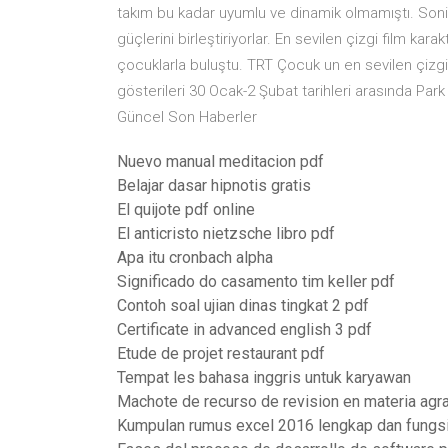
takım bu kadar uyumlu ve dinamik olmamıştı. Sonic
güçlerini birleştiriyorlar. En sevilen çizgi film kara
çocuklarla buluştu. TRT Çocuk un en sevilen çizgi
gösterileri 30 Ocak-2 Şubat tarihleri arasında Par
Güncel Son Haberler
Nuevo manual meditacion pdf
Belajar dasar hipnotis gratis
El quijote pdf online
El anticristo nietzsche libro pdf
Apa itu cronbach alpha
Significado do casamento tim keller pdf
Contoh soal ujian dinas tingkat 2 pdf
Certificate in advanced english 3 pdf
Etude de projet restaurant pdf
Tempat les bahasa inggris untuk karyawan
Machote de recurso de revision en materia agra
Kumpulan rumus excel 2016 lengkap dan fungs